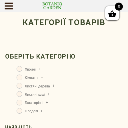
0
BOTANIQGAR
КАТЕГОРІЇ ТОВАРІВ
ОБЕРІТЬ КАТЕГОРІЮ
Хвойні
Кімнатні
Листяні дерева
Листяні кущі
Багаторічні
Плодові
НАЯВНІСТЬ