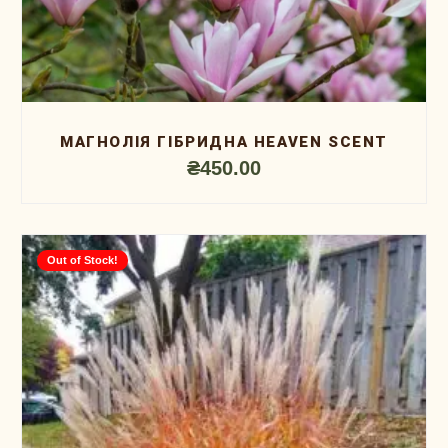
МАГНОЛІЯ ГІБРИДНА HEAVEN SCENT
₴
450.00
Out of Stock!