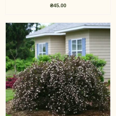
₴
45.00