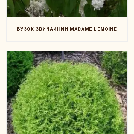
БУЗОК ЗВИЧАЙНИЙ MADAME LEMOINE