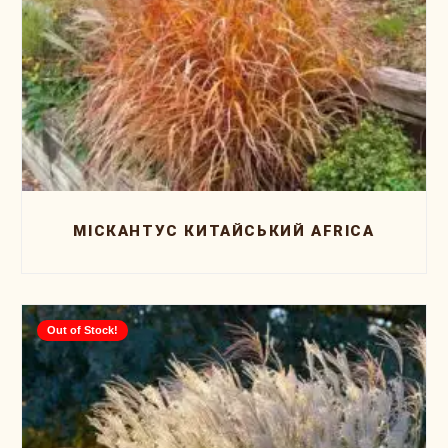
МІСКАНТУС КИТАЙСЬКИЙ AFRICA
Out of Stock!