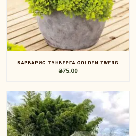
БАРБАРИС ТУНБЕРГА GOLDEN ZWERG
₴
75.00