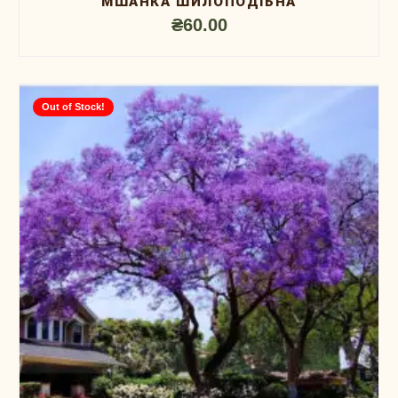
МШАНКА ШИЛОПОДІБНА
₴
60.00
Out of Stock!