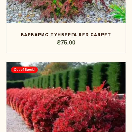
БАРБАРИС ТУНБЕРГА RED CARPET
₴
75.00
Out of Stock!