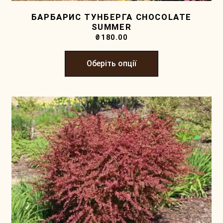
БАРБАРИС ТУНБЕРГА CHOCOLATE
SUMMER
₴
180.00
Оберіть опції