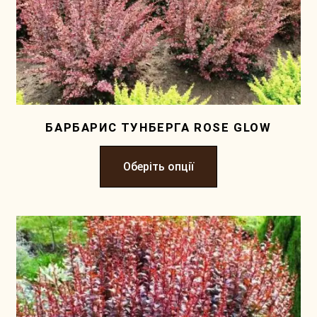
БАРБАРИС ТУНБЕРГА ROSE GLOW
Оберіть опції