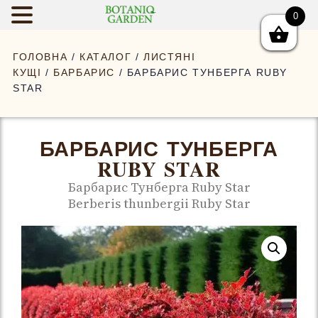
0
BOTANIQGAR
ГОЛОВНА
/
КАТАЛОГ
/
ЛИСТЯНІ
КУЩІ
/
БАРБАРИС
/ БАРБАРИС ТУНБЕРГА RUBY
STAR
БАРБАРИС ТУНБЕРГА
RUBY STAR
Барбарис Тунберга Ruby Star
Berberis thunbergii Ruby Star