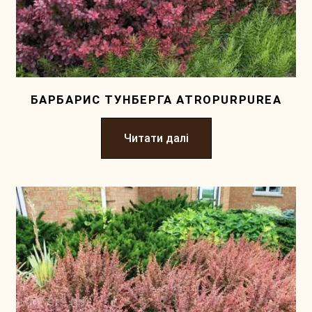
БАРБАРИС ТУНБЕРГА ATROPURPUREA
Читати далі