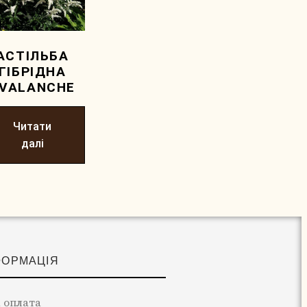
АСТІЛЬБА
ГІБРІДНА
VALANCHE
Читати
далі
ФОРМАЦІЯ
 оплата