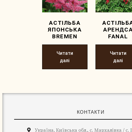
АСТІЛЬБА
АСТІЛЬБ
ЯПОНСЬКА
АРЕНДС
BREMEN
FANAL
Читати
Читати
далі
далі
КОНТАКТИ
Україна, Київська обл., с. Мархалівка / с.