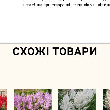
незамінна при створенні квітників у напівті
Немає в наявності
СХОЖІ ТОВАРИ