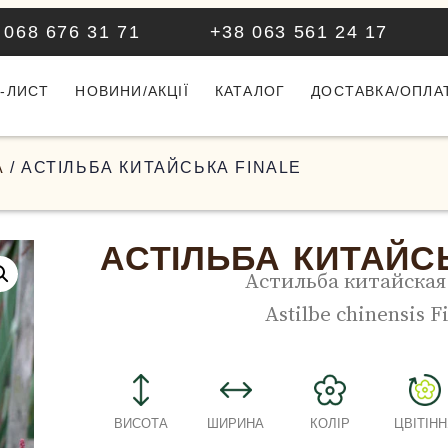
 068 676 31 71
+38 063 561 24 17
-ЛИСТ
НОВИНИ/АКЦІЇ
КАТАЛОГ
ДОСТАВКА/ОПЛА
А
/ АСТІЛЬБА КИТАЙСЬКА FINALE
АСТІЛЬБА КИТАЙС
Астильба китайская 
Astilbe chinensis F
ВИСОТА
ШИРИНА
КОЛІР
ЦВІТІНН