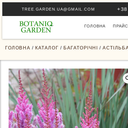
+38
TREE.GARDEN.UA@GMAIL.COM
ГОЛОВНА
ПРАЙС
ГОЛОВНА
/
КАТАЛОГ
/
БАГАТОРІЧНІ
/
АСТІЛЬБ