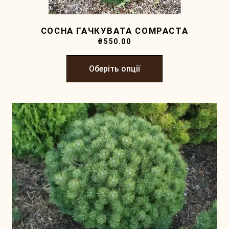
СОСНА ГАЧКУВАТА COMPACTA
₴
550.00
Оберіть опції