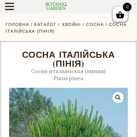
0
BOTANIQGAR
ГОЛОВНА
/
КАТАЛОГ
/
ХВОЙНІ
/
СОСНА
/ СОСНА
ІТАЛІЙСЬКА (ПІНІЯ)
СОСНА ІТАЛІЙСЬКА
(ПІНІЯ)
Сосна итальянская (пиния)
Pinus pinea