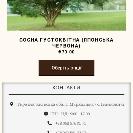
СОСНА ГУСТОКВІТНА (ЯПОНСЬКА
ЧЕРВОНА)
₴
70.00
Оберіть опції
КОНТАКТИ
Україна, Київська обл., с. Мархалівка / с. Іванковичі
ПН - НД : 9:00 - 17:00
+38 068 676 31 71
+38 063 561 24 17