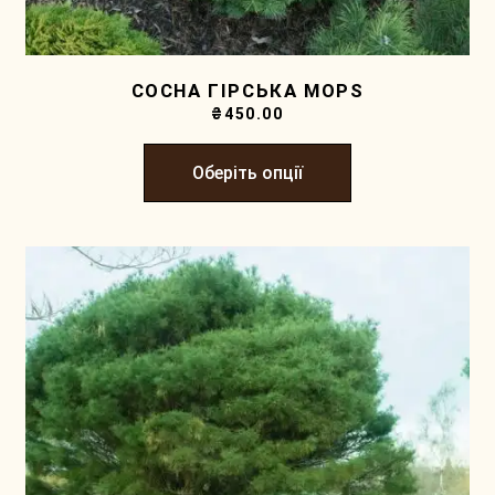
СОСНА ГІРСЬКА MOPS
₴
450.00
Оберіть опції