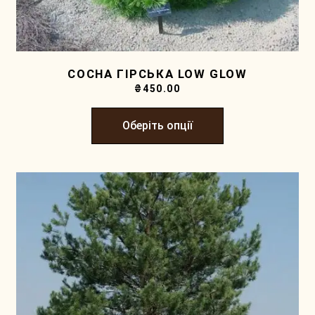
СОСНА ГІРСЬКА LOW GLOW
₴
450.00
Оберіть опції