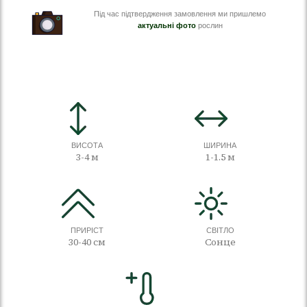
Під час підтвердження замовлення ми пришлемо
актуальні фото
рослин
ВИСОТА
ШИРИНА
3-4 м
1-1.5 м
ПРИРІСТ
СВІТЛО
30-40 см
Сонце