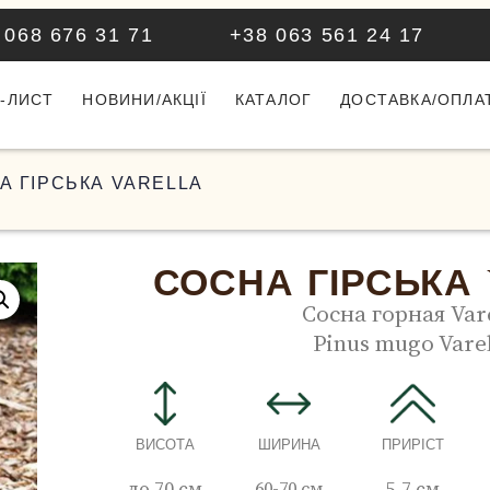
 068 676 31 71
+38 063 561 24 17
-ЛИСТ
НОВИНИ/АКЦІЇ
КАТАЛОГ
ДОСТАВКА/ОПЛА
А ГІРСЬКА VARELLA
СОСНА ГІРСЬКА
Сосна горная Var
Pinus mugo Vare
ВИСОТА
ШИРИНА
ПРИРІСТ
до 70 см
60-70 см
5-7 см