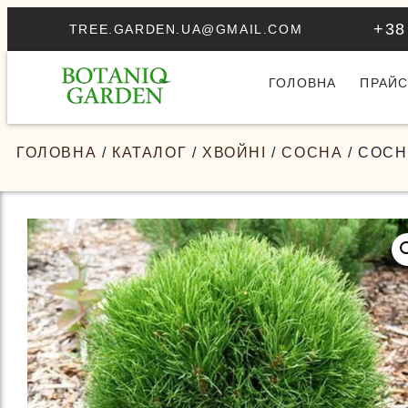
+38
TREE.GARDEN.UA@GMAIL.COM
ГОЛОВНА
ПРАЙС
ГОЛОВНА
/
КАТАЛОГ
/
ХВОЙНІ
/
СОСНА
/ СОСН