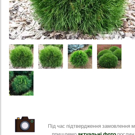
Під час підтвердження замовлення 
актуальні фото
пришлемо
рослин