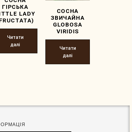
СОСНА
ГІРСЬКА
СОСНА
ITTLE LADY
ЗВИЧАЙНА
(FRUCTATA)
GLOBOSA
VIRIDIS
Читати
далі
Читати
далі
ФОРМАЦІЯ