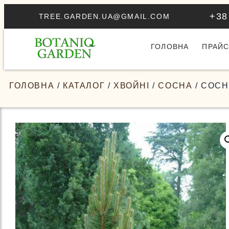
+38
TREE.GARDEN.UA@GMAIL.COM
ГОЛОВНА
ПРАЙС
ГОЛОВНА
/
КАТАЛОГ
/
ХВОЙНІ
/
СОСНА
/ СОСН