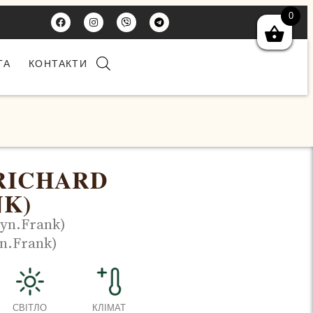
0
ТА
КОНТАКТИ
RICHARD
NK)
syn.Frank)
yn.Frank)
СВІТЛО
КЛІМАТ