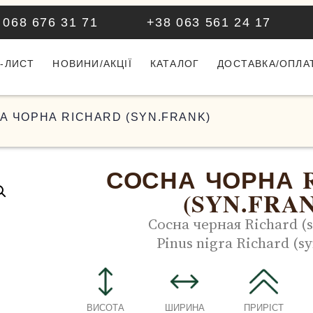
 068 676 31 71
+38 063 561 24 17
-ЛИСТ
НОВИНИ/АКЦІЇ
КАТАЛОГ
ДОСТАВКА/ОПЛА
А ЧОРНА RICHARD (SYN.FRANK)
СОСНА ЧОРНА 
(SYN.FRA
Сосна черная Richard (
Pinus nigra Richard (s
ВИСОТА
ШИРИНА
ПРИРІСТ