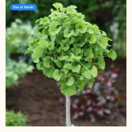
Out of Stock!