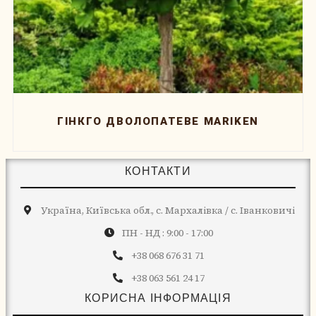
ГІНКГО ДВОЛОПАТЕВЕ MARIKEN
КОНТАКТИ
Україна, Київська обл., с. Мархалівка / с. Іванковичі
ПН - НД : 9:00 - 17:00
+38 068 676 31 71
+38 063 561 24 17
КОРИСНА ІНФОРМАЦІЯ