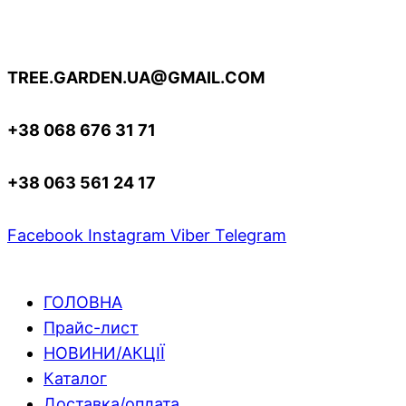
TREE.GARDEN.UA@GMAIL.COM
+38 068 676 31 71
+38 063 561 24 17
Facebook
Instagram
Viber
Telegram
ГОЛОВНА
Прайс-лист
НОВИНИ/АКЦІЇ
Каталог
Доставка/оплата