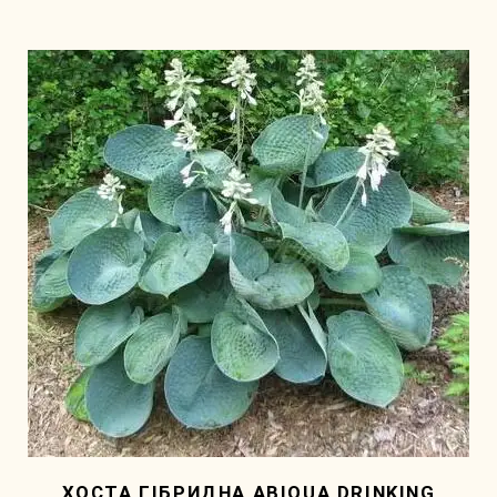
ХОСТА ГІБРИДНА ABIQUA DRINKING