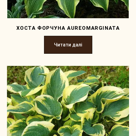
ХОСТА ФОРЧУНА AUREOMARGINATA
Читати далі