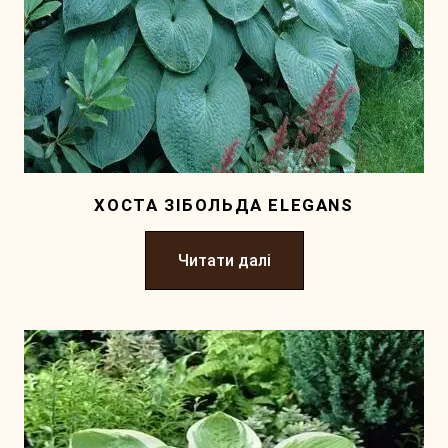
ХОСТА ЗIБОЛЬДА ELEGANS
Читати далі