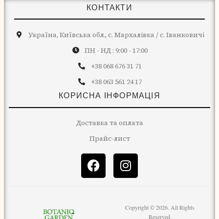
КОНТАКТИ
Україна, Київська обл., с. Мархалівка / с. Іванковичі
ПН - НД : 9:00 - 17:00
+38 068 676 31 71
+38 063 561 24 17
КОРИСНА ІНФОРМАЦІЯ
Доставка та оплата
Прайс-лист
Copyright © 2026. All Rights
Reserved.