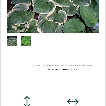
Під час підтвердження замовлення ми пришлемо
актуальні фото
рослин