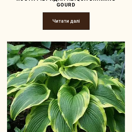
GOURD
Читати далі