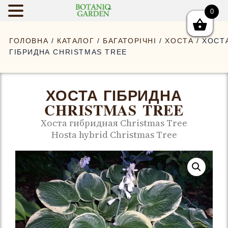
0
BOTANIQGAR
ГОЛОВНА
/
КАТАЛОГ
/
БАГАТОРІЧНІ
/
ХОСТА
/ ХОСТ
ГІБРИДНА CHRISTMAS TREE
ХОСТА ГІБРИДНА
CHRISTMAS TREE
Хоста гибридная Christmas Tree
Hosta hybrid Christmas Tree