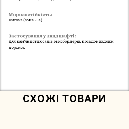
Морозостійкість:
Висока (зона - 3а)
Застосування у ландшафті:
Для кам'янистих садів, міксбордерів, посадок вздовж
доріжок
Немає в наявності
СХОЖІ ТОВАРИ