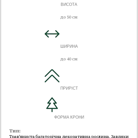
ВИСОТА
до 50 см
ШИРИНА
до 40 см
ПРИРІСТ
ФОРМА КРОНИ
Тип:
Трав'яниста багаторічна декоративна рослина. Завдяки