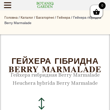
0
BOTANIQGAR
Головна
/
Каталог
/
Багаторічні
/
Гейхера
/ Гейхера гібридна
Berry Marmalade
ГЕЙХЕРА ГІБРИДНА
BERRY MARMALADE
Гейхера гибридная Berry Marmalade
Heuchera hybrida Berry Marmalade