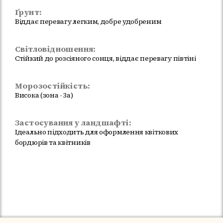
Ґрунт:
Віддає перевагу легким, добре удобреним
Світловідношення:
Стійкий до розсіяного сонця, віддає перевагу півтіні
Морозостійкість:
Висока (зона - 3а)
Застосування у ландшафті:
Ідеально підходить для оформлення квіткових
бордюрів та квітників
Немає в наявності