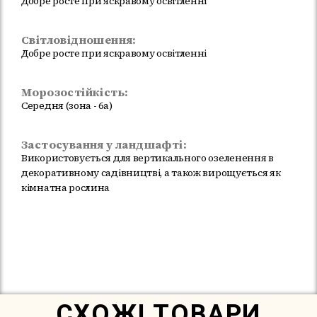
Добре росте при яскравому освітленні
Світловідношення:
Добре росте при яскравому освітленні
Морозостійкість:
Середня (зона - 6а)
Застосування у ландшафті:
Використовується для вертикального озеленення в
декоративному садівництві, а також вирощується як
кімнатна рослина
Немає в наявності
СХОЖІ ТОВАРИ