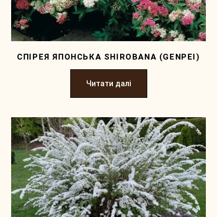
СПІРЕЯ ЯПОНСЬКА SHIROBANA (GENPEI)
Читати далі