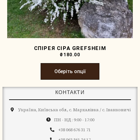
СПІРЕЯ СІРА GREFSHEIM
₴
180.00
Оберіть опції
КОНТАКТИ
Україна, Київська обл., с. Мархалівка / с. Іванковичі
ПН - НД : 9:00 - 17:00
+38 068 676 31 71
+38 063 561 24 17