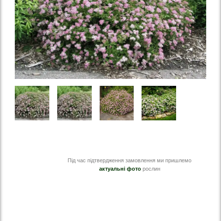
Під час підтвердження замовлення ми пришлемо
актуальні фото
рослин