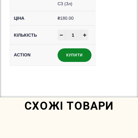
C3 (3л)
₴
180.00
-
+
КУПИТИ
In Stock
СХОЖІ ТОВАРИ