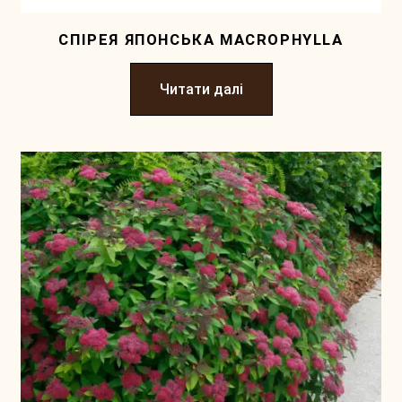
СПІРЕЯ ЯПОНСЬКА MACROPHYLLA
Читати далі