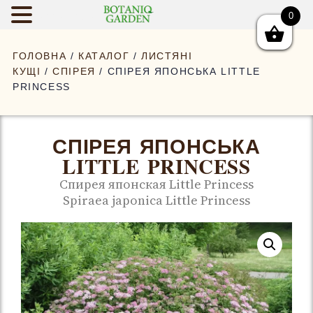
0
BOTANIQGAR
ГОЛОВНА
/
КАТАЛОГ
/
ЛИСТЯНІ
КУЩІ
/
СПІРЕЯ
/ СПІРЕЯ ЯПОНСЬКА LITTLE
PRINCESS
СПІРЕЯ ЯПОНСЬКА
LITTLE PRINCESS
Спирея японская Little Princess
Spiraea japonica Little Princess