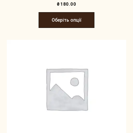
₴
180.00
Оберіть опції