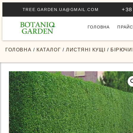
+38
TREE.GARDEN.UA@GMAIL.COM
ГОЛОВНА
ПРАЙС
ГОЛОВНА
/
КАТАЛОГ
/
ЛИСТЯНІ КУЩІ
/
БІРЮЧИ