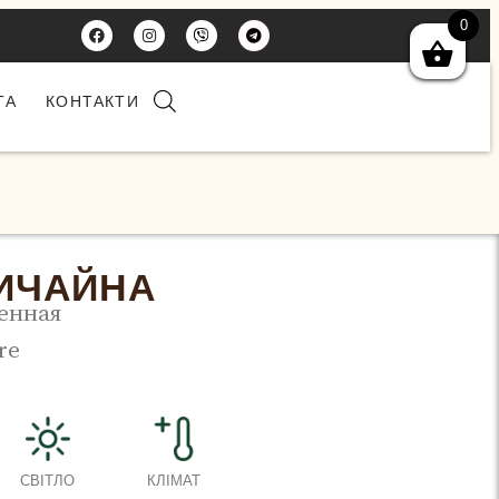
0
ТА
КОНТАКТИ
ИЧАЙНА
енная
re
СВІТЛО
КЛІМАТ