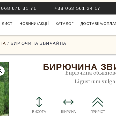
 068 676 31 71
+38 063 561 24 17
-ЛИСТ
НОВИНИ/АКЦІЇ
КАТАЛОГ
ДОСТАВКА/ОПЛА
НА
/ БИРЮЧИНА ЗВИЧАЙНА
БИРЮЧИНА ЗВ
Бирючина обыкнов
Ligustrum vulga
ВИСОТА
ШИРИНА
ПРИРІСТ