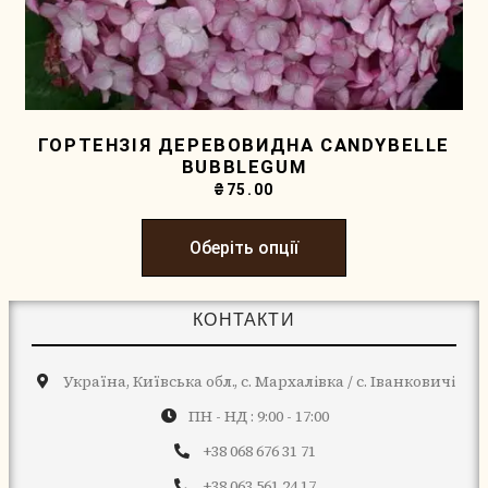
ГОРТЕНЗІЯ ДЕРЕВОВИДНА CANDYBELLE
BUBBLEGUM
₴
75.00
Оберіть опції
КОНТАКТИ
Україна, Київська обл., с. Мархалівка / с. Іванковичі
ПН - НД : 9:00 - 17:00
+38 068 676 31 71
+38 063 561 24 17