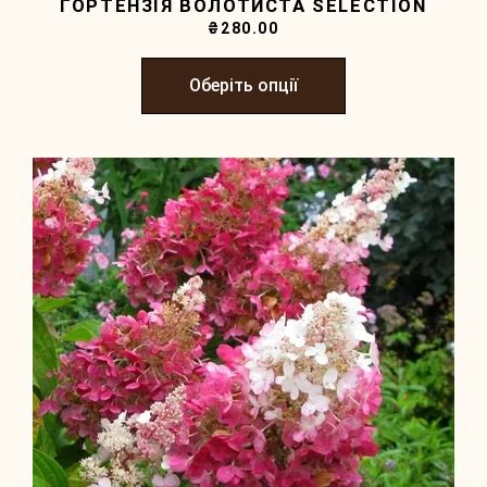
ГОРТЕНЗІЯ ВОЛОТИСТА SELECTION
₴
280.00
Оберіть опції