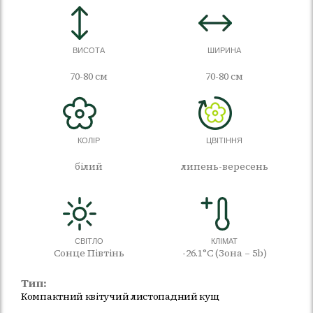
ВИСОТА
ШИРИНА
70-80 см
70-80 см
КОЛІР
ЦВІТІННЯ
білий
липень-вересень
СВІТЛО
КЛІМАТ
Сонце Півтінь
-26.1°C (Зона – 5b)
Тип:
Компактний квітучий листопадний кущ