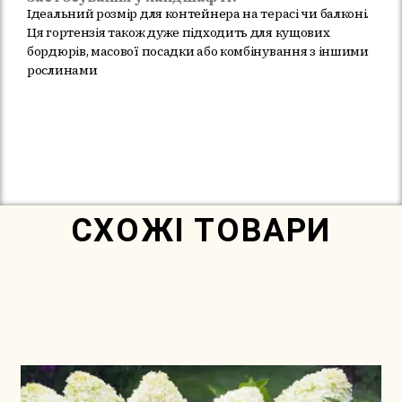
Ідеальний розмір для контейнера на терасі чи балконі.
Ця гортензія також дуже підходить для кущових
бордюрів, масової посадки або комбінування з іншими
рослинами
Немає в наявності
СХОЖІ ТОВАРИ