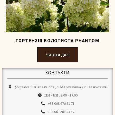
ГОРТЕНЗІЯ ВОЛОТИСТА PHANTOM
Читати далі
КОНТАКТИ
Україна, Київська обл., с. Мархалівка / с. Іванковичі
ПН - НД : 9:00 - 17:00
+38 068 676 31 71
+38 063 561 24 17