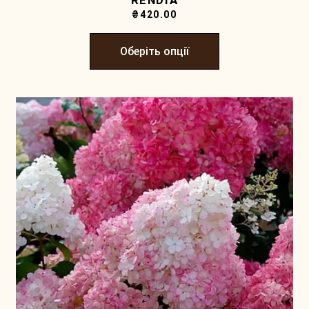
RENDIA
₴
420.00
Оберіть опції