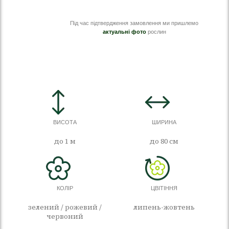
Під час підтвердження замовлення ми пришлемо
актуальні фото
рослин
ВИСОТА
ШИРИНА
до 1 м
до 80 см
КОЛІР
ЦВІТІННЯ
зелений / рожевий /
липень-жовтень
червоний