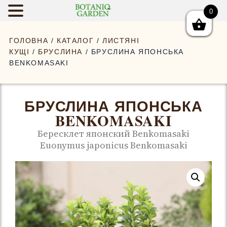
0
BOTANIQGAR
ГОЛОВНА
/
КАТАЛОГ
/
ЛИСТЯНІ
КУЩІ
/
БРУСЛИНА
/ БРУСЛИНА ЯПОНСЬКА
BENKOMASAKI
БРУСЛИНА ЯПОНСЬКА
BENKOMASAKI
Бересклет японский Benkomasaki
Euonymus japonicus Benkomasaki