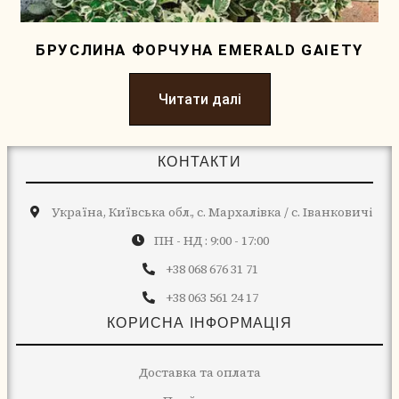
БРУСЛИНА ФОРЧУНА EMERALD GAIETY
Читати далі
КОНТАКТИ
Україна, Київська обл., с. Мархалівка / с. Іванковичі
ПН - НД : 9:00 - 17:00
+38 068 676 31 71
+38 063 561 24 17
КОРИСНА ІНФОРМАЦІЯ
Доставка та оплата