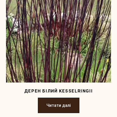
ДЕРЕН БIЛИЙ KESSELRINGII
Читати далі