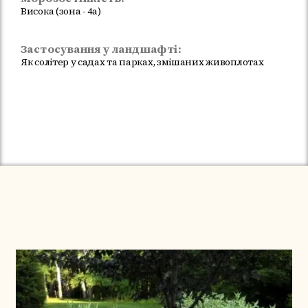
Висока (зона - 4а)
Застосування у ландшафті:
Як солітер у садах та парках, змішаних живоплотах
In Stock