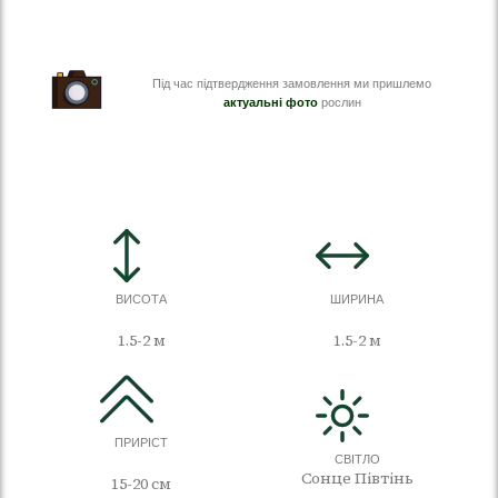
Під час підтвердження замовлення ми пришлемо
актуальні фото
рослин
ВИСОТА
ШИРИНА
1.5-2 м
1.5-2 м
ПРИРІСТ
СВІТЛО
Сонце Півтінь
15-20 см