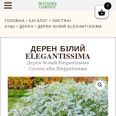
0
BOTANIQGAR
ГОЛОВНА
/
КАТАЛОГ
/
ЛИСТЯНІ
КУЩІ
/
ДЕРЕН
/ ДЕРЕН БIЛИЙ ELEGANTISSIMA
ДЕРЕН БIЛИЙ
ELEGANTISSIMA
Дерен белый Elegantissima
Cornus alba Elegantissima