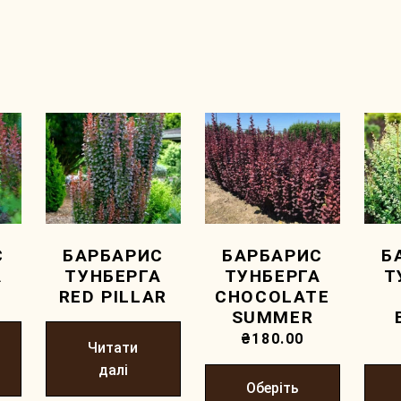
С
БАРБАРИС
БАРБАРИС
Б
А
ТУНБЕРГА
ТУНБЕРГА
Т
RED PILLAR
CHOCOLATE
SUMMER
₴
180.00
Читати
далі
Оберіть