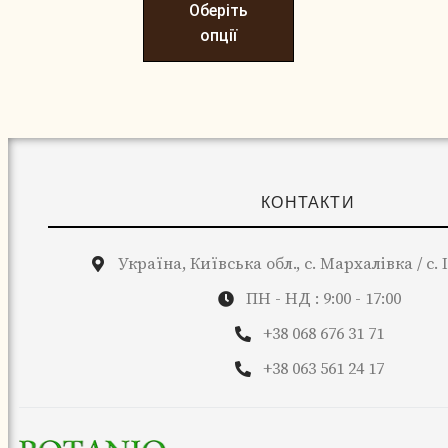
Оберіть
опції
КОНТАКТИ
Україна, Київська обл., с. Мархалівка / с.
ПН - НД : 9:00 - 17:00
+38 068 676 31 71
+38 063 561 24 17