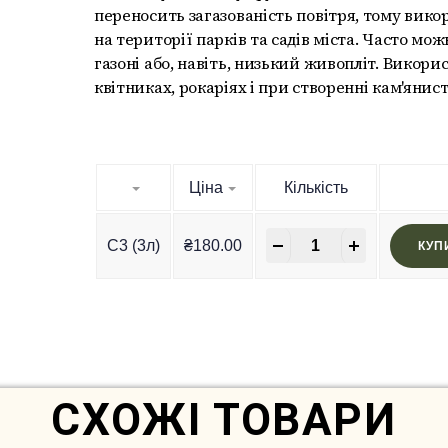
переносить загазованість повітря, тому вико
на території парків та садів міста. Часто мож
газоні або, навіть, низький живопліт. Викорис
квітниках, рокаріях і при створенні кам'янист
Ціна
Кількість
-
+
C3 (3л)
₴
180.00
КУП
In Stock
СХОЖІ ТОВАРИ