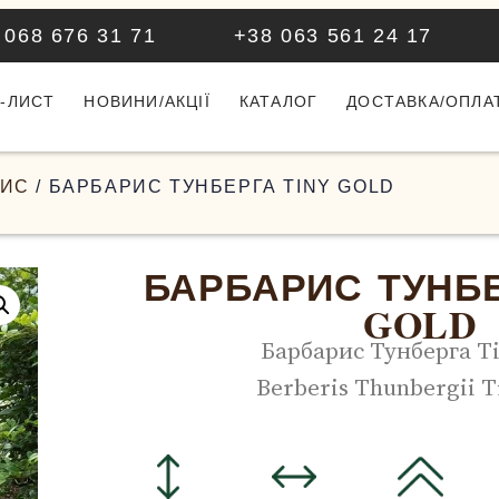
 068 676 31 71
+38 063 561 24 17
-ЛИСТ
НОВИНИ/АКЦІЇ
КАТАЛОГ
ДОСТАВКА/ОПЛА
РИС
/ БАРБАРИС ТУНБЕРГА TINY GOLD
БАРБАРИС ТУНБЕ
GOLD
Барбарис Тунберга Ti
Berberis Thunbergii T