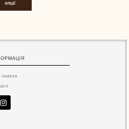
опції
ФОРМАЦІЯ
 оплата
лист