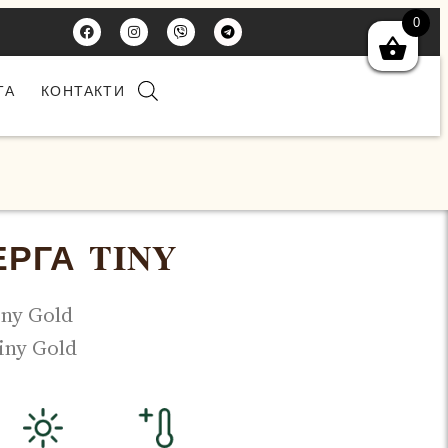
0
ТА
КОНТАКТИ
РГА TINY
ny Gold
iny Gold