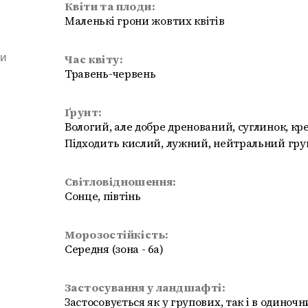
Квіти та плоди:
Маленькі грони жовтих квітів
ми
Час квіту:
Травень-червень
Ґрунт:
Вологий, але добре дренований, суглинок, крей
Підходить кислий, лужний, нейтральний гру
Світловідношення:
Сонце, півтінь
Морозостійкість:
Середня (зона - 6а)
Застосування у ландшафті:
Застосовується як у групових, так і в одиноч