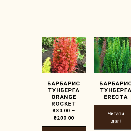
БАРБАРИС
БАРБАРИ
ТУНБЕРГА
ТУНБЕРГ
ORANGE
ERECTA
ROCKET
₴
80.00
–
Читати
₴
200.00
далі