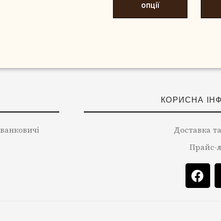
опції
КОРИСНА ІН
 Іванковичі
Доставка та
Прайс-