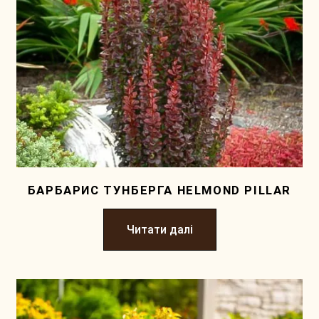
БАРБАРИС ТУНБЕРГА HELMOND PILLAR
Читати далі