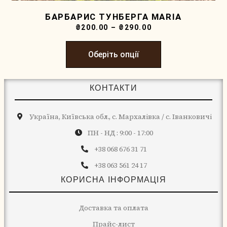
БАРБАРИС ТУНБЕРГА MARIA
₴
200.00
–
₴
290.00
Оберіть опції
КОНТАКТИ
Україна, Київська обл., с. Мархалівка / с. Іванковичі
ПН - НД : 9:00 - 17:00
+38 068 676 31 71
+38 063 561 24 17
КОРИСНА ІНФОРМАЦІЯ
Доставка та оплата
Прайс-лист