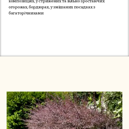
композиціях, у стрижених та вільно зростаючих
огорожах, бордюрах, у змішаних посадках з
багаторічниками
Немає в наявності