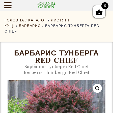
0
BOTANIQGAR
ГОЛОВНА
/
КАТАЛОГ
/
ЛИСТЯНІ
КУЩІ
/
БАРБАРИС
/ БАРБАРИС ТУНБЕРГА RED
CHIEF
БАРБАРИС ТУНБЕРГА
RED CHIEF
Барбарис Тунберга Red Chief
Berberis Thunbergii Red Chief