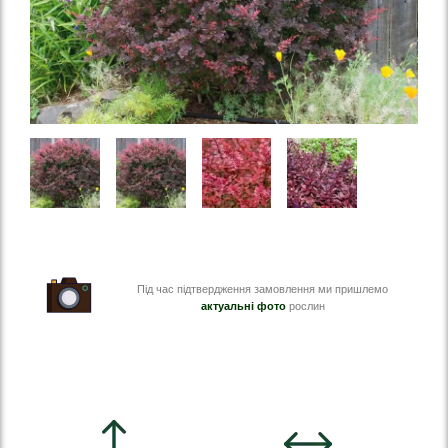
Під час підтвердження замовлення ми пришлемо
актуальні фото
рослин