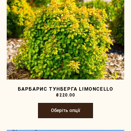
БАРБАРИС ТУНБЕРГА LIMONCELLO
₴
220.00
Оберіть опції