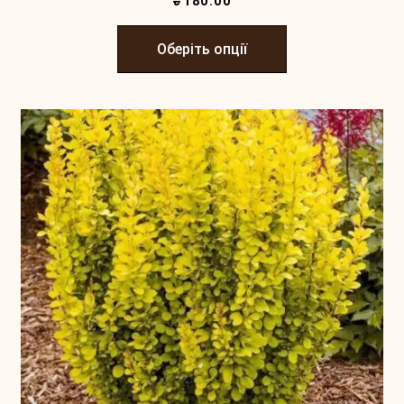
₴
180.00
Оберіть опції