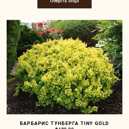
Оберіть опції
БАРБАРИС ТУНБЕРГА TINY GOLD