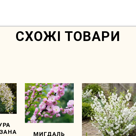
Немає в наявності
СХОЖІ ТОВАРИ
УРА
ІЗАНА
МИГДАЛЬ