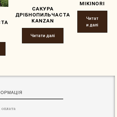
MIKINORI
САКУРА
ДРІБНОПИЛЬЧАСТА
Читат
KANZAN
СТА
и далі
Читати далі
ФОРМАЦІЯ
 оплата