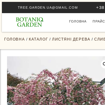
+38
TREE.GARDEN.UA@GMAIL.COM
ГОЛОВНА
ПРАЙС
ГОЛОВНА
/
КАТАЛОГ
/
ЛИСТЯНІ ДЕРЕВА
/
СЛИ