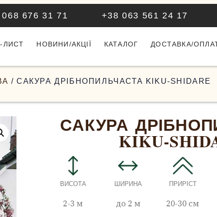
 068 676 31 71
+38 063 561 24 17
-ЛИСТ
НОВИНИ/АКЦІЇ
КАТАЛОГ
ДОСТАВКА/ОПЛА
ВА
/ САКУРА ДРІБНОПИЛЬЧАСТА KIKU-SHIDARE
САКУРА ДРІБНОП
KIKU-SHID
ВИСОТА
ШИРИНА
ПРИРІСТ
2-3 м
до 2 м
20-30 см