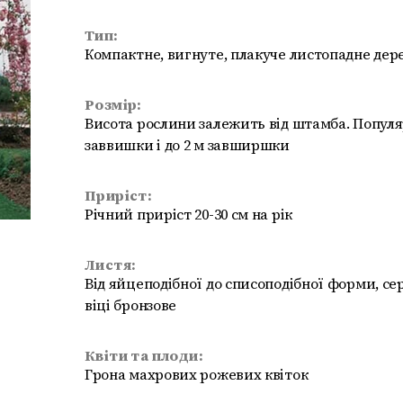
Тип:
Компактне, вигнуте, плакуче листопадне дер
Розмір:
Висота рослини залежить від штамба. Популя
заввишки і до 2 м завширшки
Приріст:
Річний приріст 20-30 см на рік
Листя:
Від яйцеподібної до списоподібної форми, се
віці бронзове
Квіти та плоди:
Грона махрових рожевих квіток