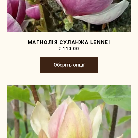
МАГНОЛІЯ СУЛАНЖА LENNEI
₴
110.00
Оберіть опції