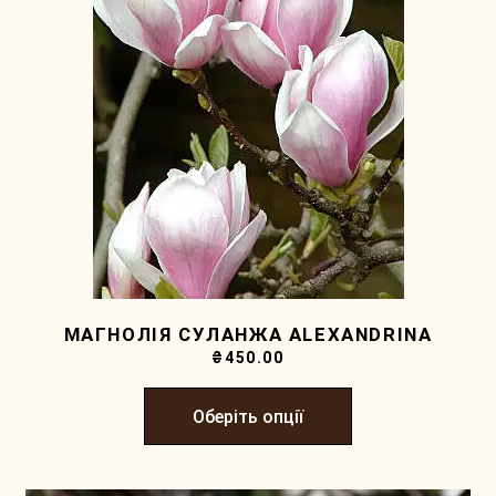
МАГНОЛІЯ СУЛАНЖА ALEXANDRINA
₴
450.00
Оберіть опції