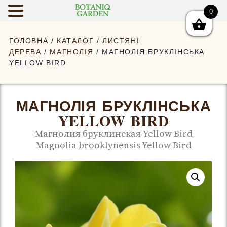
0
BOTANIQGAR
ГОЛОВНА
/
КАТАЛОГ
/
ЛИСТЯНІ
ДЕРЕВА
/
МАГНОЛІЯ
/ МАГНОЛІЯ БРУКЛІНСЬКА
YELLOW BIRD
МАГНОЛІЯ БРУКЛІНСЬКА
YELLOW BIRD
Магнолия бруклинская Yellow Bird
Magnolia brooklynensis Yellow Bird