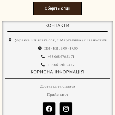
Оберіть опції
КОНТАКТИ
Україна, Київська обл., с. Мархалівка / с. Іванковичі
ПН - НД : 9:00 - 17:00
+38 068 676 31 71
+38 063 561 24 17
КОРИСНА ІНФОРМАЦІЯ
Доставка та оплата
Прайс-лист