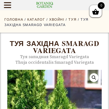
0
BOTANIQGAR
ГОЛОВНА
/
КАТАЛОГ
/
ХВОЙНІ
/
ТУЯ
/ ТУЯ
ЗАХІДНА SMARAGD VARIEGATA
ТУЯ ЗАХІДНА SMARAGD
VARIEGATA
Туя западная Smaragd Variegata
Thuja occidentalis Smaragd Variegata