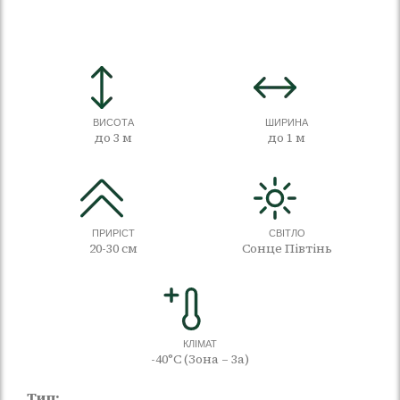
ВИСОТА
ШИРИНА
до 3 м
до 1 м
ПРИРІСТ
СВІТЛО
20-30 см
Сонце Півтінь
КЛІМАТ
-40°C (Зона – 3а)
Тип: