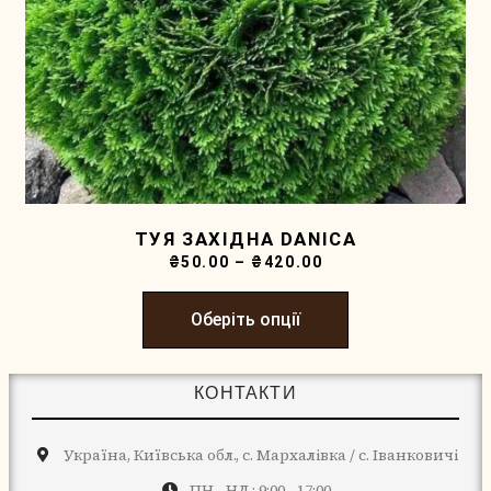
ТУЯ ЗАХІДНА DANICA
₴
50.00
–
₴
420.00
Оберіть опції
КОНТАКТИ
Україна, Київська обл., с. Мархалівка / с. Іванковичі
ПН - НД : 9:00 - 17:00