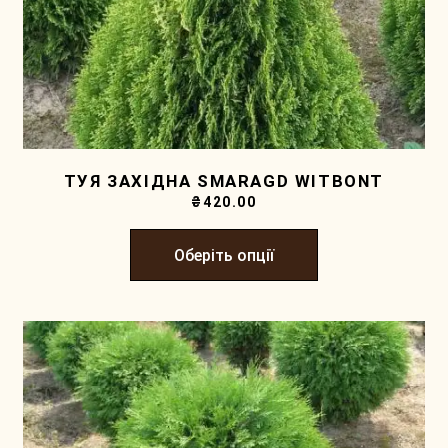
ТУЯ ЗАХІДНА SMARAGD WITBONT
₴
420.00
Оберіть опції