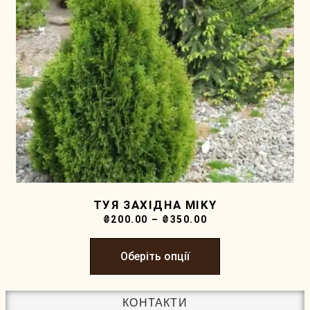
ТУЯ ЗАХІДНА MIKY
₴
200.00
–
₴
350.00
Оберіть опції
КОНТАКТИ