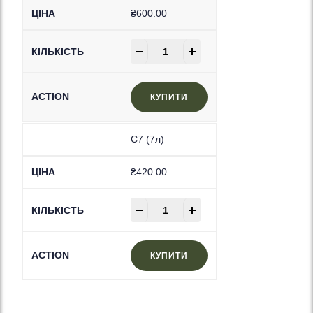
₴
600.00
-
+
КУПИТИ
C7 (7л)
₴
420.00
-
+
КУПИТИ