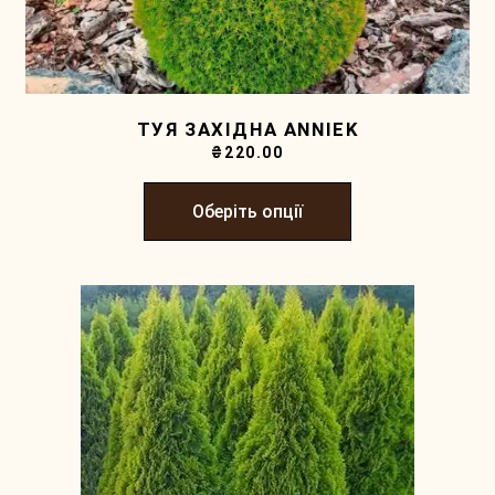
ТУЯ ЗАХІДНА ANNIEK
₴
220.00
Оберіть опції