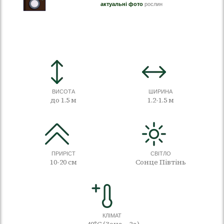
актуальні фото
рослин
ВИСОТА
ШИРИНА
до 1.5 м
1.2-1.5 м
ПРИРІСТ
СВІТЛО
10-20 см
Сонце Півтінь
КЛІМАТ