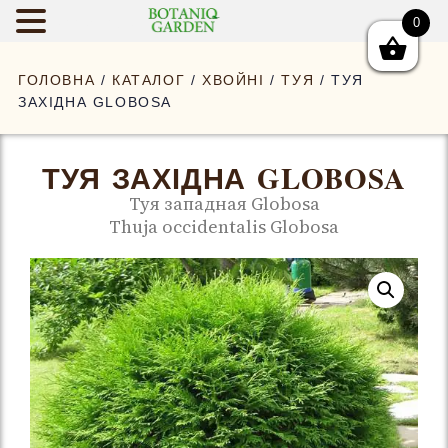
0
BOTANIQGAR
ГОЛОВНА
/
КАТАЛОГ
/
ХВОЙНІ
/
ТУЯ
/ ТУЯ
ЗАХІДНА GLOBOSA
ТУЯ ЗАХІДНА GLOBOSA
Туя западная Globosa
Thuja occidentalis Globosa