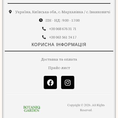
Україна, Київська обл., с. Мархалівка / с. Іванковичі
ПН - НД : 9:00 - 17:00
+38 068 676 31 71
+38 063 561 24 17
КОРИСНА ІНФОРМАЦІЯ
Доставка та оплата
Прайс-лист
Copyright © 2026. All Rights
Reserved.