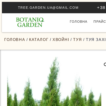
+38
TREE.GARDEN.UA@GMAIL.COM
ГОЛОВНА
ПРАЙС
ГОЛОВНА
/
КАТАЛОГ
/
ХВОЙНІ
/
ТУЯ
/ ТУЯ ЗАХ