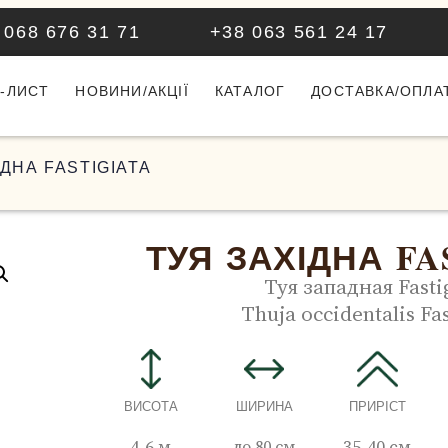
 068 676 31 71
+38 063 561 24 17
-ЛИСТ
НОВИНИ/АКЦІЇ
КАТАЛОГ
ДОСТАВКА/ОПЛА
ІДНА FASTIGIATA
ТУЯ ЗАХІДНА FA
Туя западная Fasti
Thuja occidentalis Fas
ВИСОТА
ШИРИНА
ПРИРІСТ
4-6 м
до 80 см
35-40 см