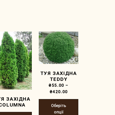
ТУЯ ЗАХІДНА
TEDDY
₴
55.00
–
₴
420.00
УЯ ЗАХІДНА
COLUMNA
Оберіть
опції