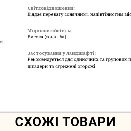
Світловідношення:
Віддає перевагу сонячним і напівтінистим мі
Морозостійкість:
Висока (зона - 5a)
ми
Застосування у ландшафті:
Рекомендується для одиночних та групових п
шпалери та стрижені огорожі
Немає в наявності
СХОЖІ ТОВАРИ