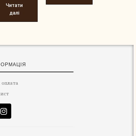
Читати
далі
ФОРМАЦІЯ
 оплата
лист