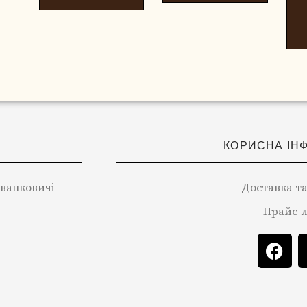
КОРИСНА ІН
 Іванковичі
Доставка та
Прайс-