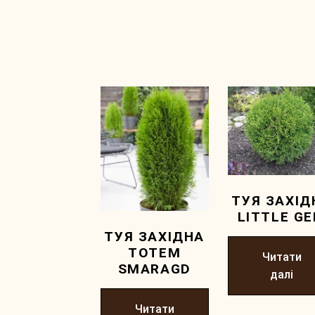
ТУЯ ЗАХІД
LITTLE G
ТУЯ ЗАХІДНА
TOTEM
Читати
SMARAGD
далі
Читати