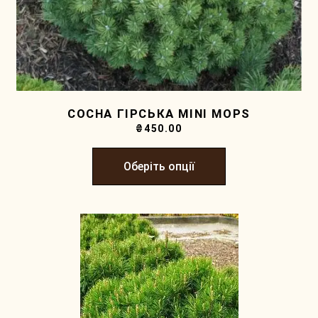
СОСНА ГІРСЬКА MINI MOPS
₴
450.00
Оберіть опції