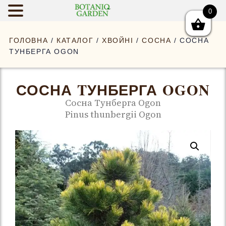
0
BOTANIQGAR
ГОЛОВНА
/
КАТАЛОГ
/
ХВОЙНІ
/
СОСНА
/ СОСНА
TУНБЕРГА OGON
СОСНА TУНБЕРГА OGON
Сосна Tунберга Ogon
Pinus thunbergii Ogon