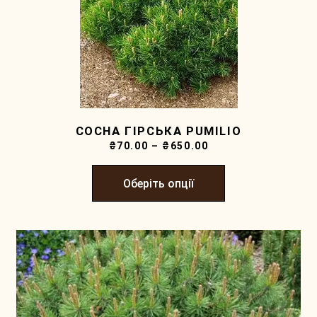
СОСНА ГІРСЬКА PUMILIO
₴
70.00
–
₴
650.00
Оберіть опції