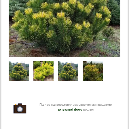
Під час підтвердження замовлення ми пришлемо
актуальні фото
рослин