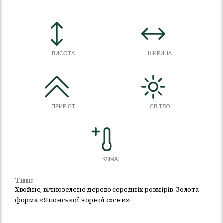
ВИСОТА
ШИРИНА
ПРИРІСТ
СВІТЛО
КЛІМАТ
Тип:
Хвойне, вічнозелене дерево середніх розмірів. Золота
форма «Японської чорної сосни»