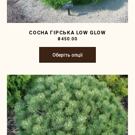
СОСНА ГІРСЬКА LOW GLOW
₴
450.00
Оберіть опції