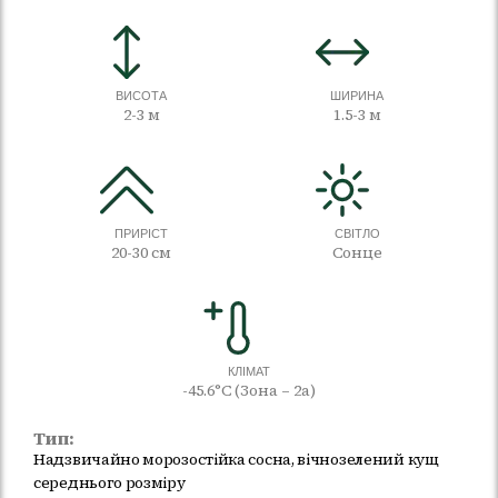
ВИСОТА
ШИРИНА
2-3 м
1.5-3 м
ПРИРІСТ
СВІТЛО
20-30 см
Сонце
КЛІМАТ
-45.6°C (Зона – 2а)
Тип:
Надзвичайно морозостійка сосна, вічнозелений кущ
середнього розміру