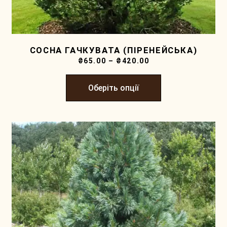
СОСНА ГАЧКУВАТА (ПІРЕНЕЙСЬКА)
₴
65.00
–
₴
420.00
Оберіть опції