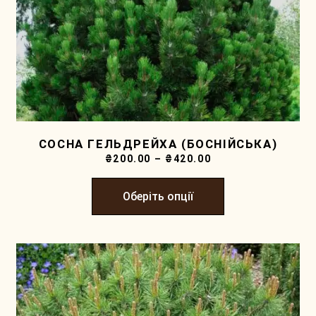
СОСНА ГЕЛЬДРЕЙХА (БОСНІЙСЬКА)
₴
200.00
–
₴
420.00
Оберіть опції