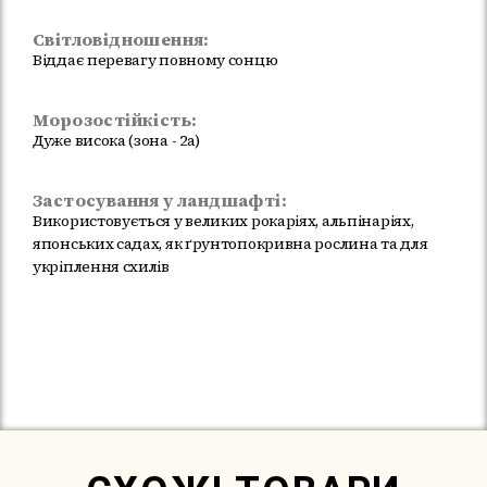
Світловідношення:
Віддає перевагу повному сонцю
Морозостійкість:
Дуже висока (зона - 2а)
Застосування у ландшафті:
Використовується у великих рокаріях, альпінаріях,
японських садах, як ґрунтопокривна рослина та для
укріплення схилів
Немає в наявності