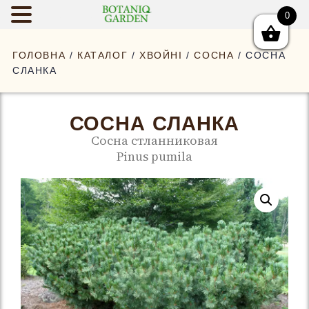
0
BOTANIQGAR
ГОЛОВНА
/
КАТАЛОГ
/
ХВОЙНІ
/
СОСНА
/ СОСНА
СЛАНКА
СОСНА СЛАНКА
Сосна стланниковая
Pinus pumila