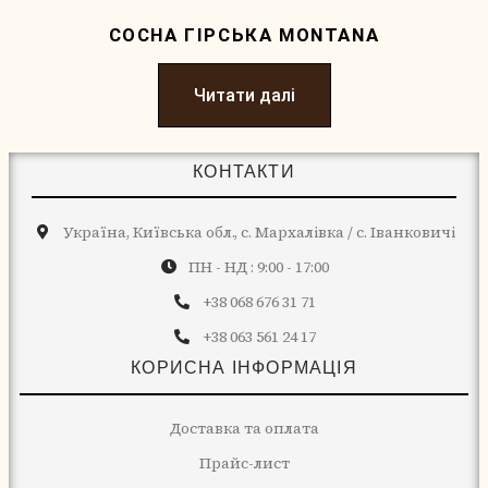
СОСНА ГІРСЬКА MONTANA
Читати далі
КОНТАКТИ
Україна, Київська обл., с. Мархалівка / с. Іванковичі
ПН - НД : 9:00 - 17:00
+38 068 676 31 71
+38 063 561 24 17
КОРИСНА ІНФОРМАЦІЯ
Доставка та оплата
Прайс-лист