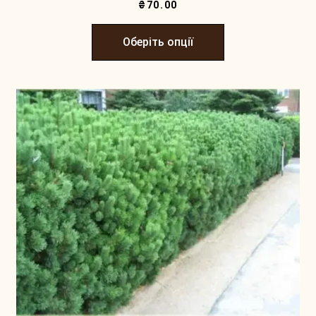
₴
70.00
Оберіть опції