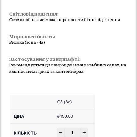
Світловідношення:
Світлолюбна, але може переносити бічне відтінення
Морозостійкість:
Висока (зона - 4а)
Застосування у ландшафті:
Рекомендується для вирощування в кам'яних садах, на
альпійських гірках та контейнерах
C3 (3л)
₴
450.00
-
+