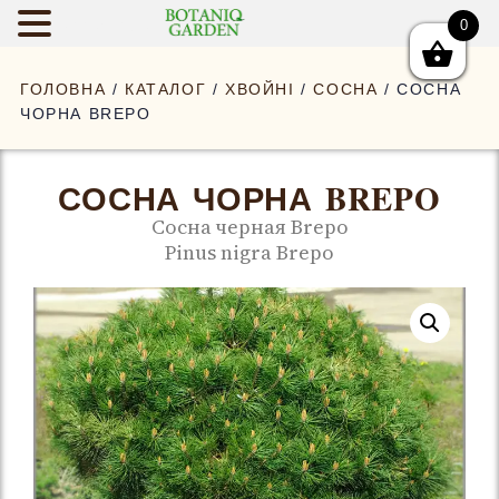
0
BOTANIQGAR
ГОЛОВНА
/
КАТАЛОГ
/
ХВОЙНІ
/
СОСНА
/ СОСНА
ЧОРНА BREPO
СОСНА ЧОРНА BREPO
Сосна черная Brepo
Pinus nigra Brepo