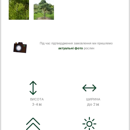
Під час підтвердження замовлення ми пришлемо
актуальні фото
рослин
ВИСОТА
ШИРИНА
3-4 м
до 2 м