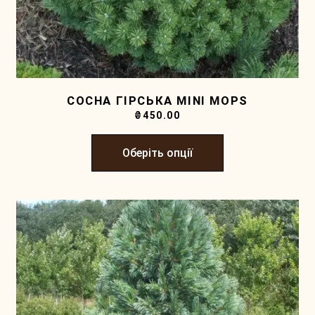
СОСНА ГІРСЬКА MINI MOPS
₴
450.00
Оберіть опції