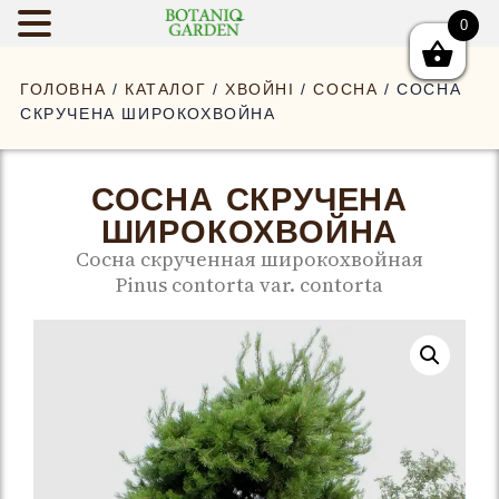
0
BOTANIQGAR
ГОЛОВНА
/
КАТАЛОГ
/
ХВОЙНІ
/
СОСНА
/ СОСНА
СКРУЧЕНА ШИРОКОХВОЙНА
СОСНА СКРУЧЕНА
ШИРОКОХВОЙНА
Сосна скрученная широкохвойная
Pinus contorta var. contorta