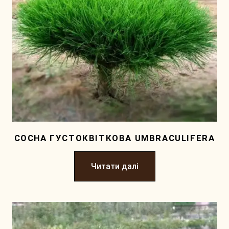
СОСНА ГУСТОКВIТКОВА UMBRACULIFERA
Читати далі