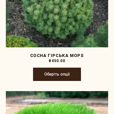
СОСНА ГІРСЬКА MOPS
₴
450.00
Оберіть опції