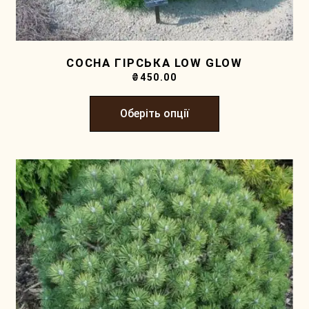
СОСНА ГІРСЬКА LOW GLOW
₴
450.00
Оберіть опції