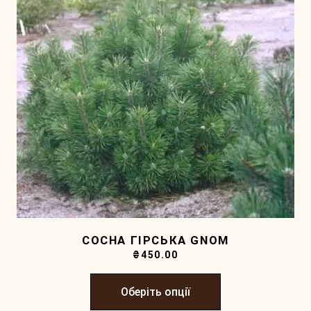
СОСНА ГІРСЬКА GNOM
₴
450.00
Оберіть опції