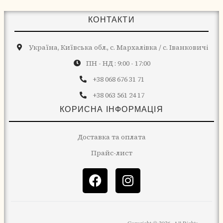
КОНТАКТИ
Україна, Київська обл., с. Мархалівка / с. Іванковичі
ПН - НД : 9:00 - 17:00
+38 068 676 31 71
+38 063 561 24 17
КОРИСНА ІНФОРМАЦІЯ
Доставка та оплата
Прайс-лист
Copyright © 2026. All Rights