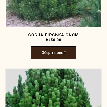
СОСНА ГІРСЬКА GNOM
₴
450.00
Оберіть опції