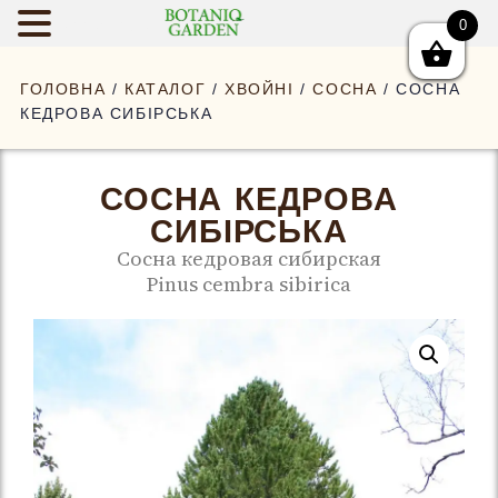
0
BOTANIQGAR
ГОЛОВНА
/
КАТАЛОГ
/
ХВОЙНІ
/
СОСНА
/ СОСНА
КЕДРОВА СИБІРСЬКА
СОСНА КЕДРОВА
СИБІРСЬКА
Сосна кедровая сибирская
Pinus cembra sibirica