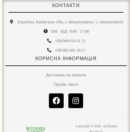
КОНТАКТИ
Україна, Київська обл., с. Мархалівка / с. Іванковичі
ПН - НД : 9:00 - 17:00
+38 068 676 31 71
+38 063 561 24 17
КОРИСНА ІНФОРМАЦІЯ
Доставка та оплата
Прайс-лист
Copyright © 2026. All Rights
Reserved.