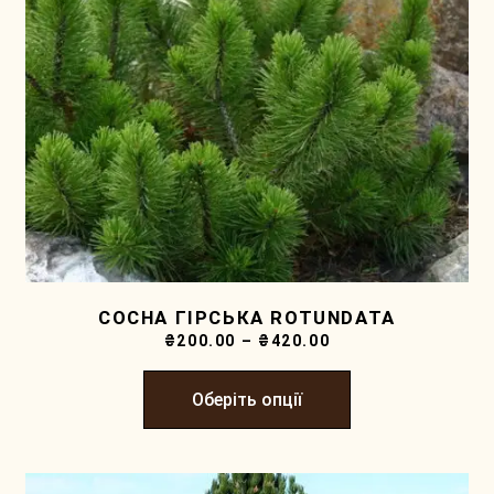
СОСНА ГІРСЬКА ROTUNDATA
₴
200.00
–
₴
420.00
Оберіть опції