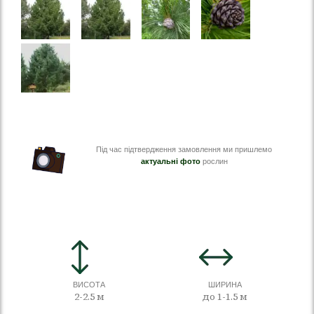
Під час підтвердження замовлення ми пришлемо
актуальні фото
рослин
ВИСОТА
ШИРИНА
2-2.5 м
до 1-1.5 м