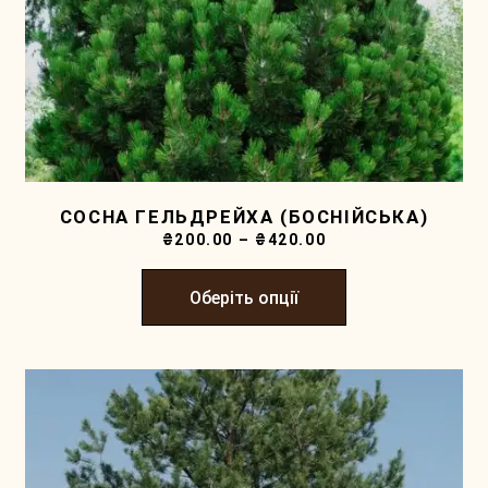
СОСНА ГЕЛЬДРЕЙХА (БОСНІЙСЬКА)
₴
200.00
–
₴
420.00
Оберіть опції