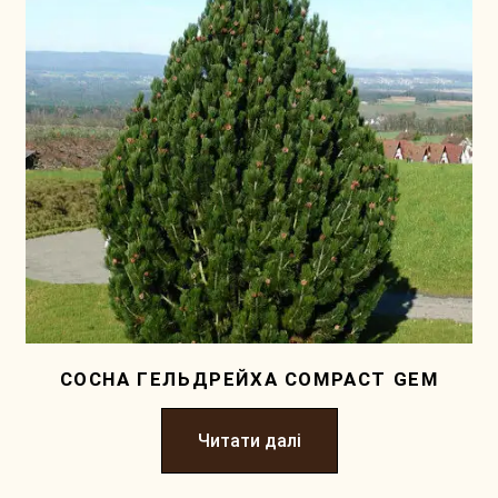
СОСНА ГЕЛЬДРЕЙХА COMPACT GEM
Читати далі