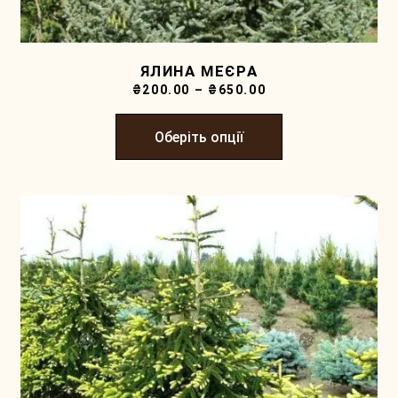
ЯЛИНА МЕЄРА
₴
200.00
–
₴
650.00
Оберіть опції