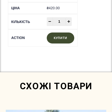
₴
420.00
-
+
КУПИТИ
In Stock
СХОЖІ ТОВАРИ