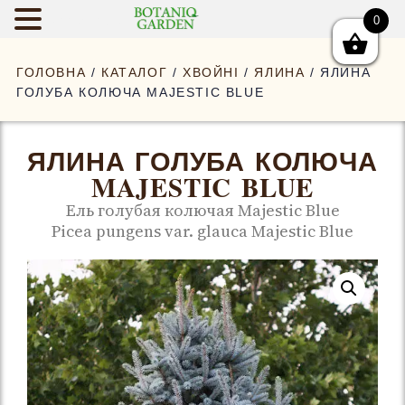
0
BOTANIQGAR
ГОЛОВНА
/
КАТАЛОГ
/
ХВОЙНІ
/
ЯЛИНА
/ ЯЛИНА
ГОЛУБА КОЛЮЧА MAJESTIC BLUE
ЯЛИНА ГОЛУБА КОЛЮЧА
MAJESTIC BLUE
Ель голубая колючая Majestic Blue
Picea pungens var. glauca Majestic Blue