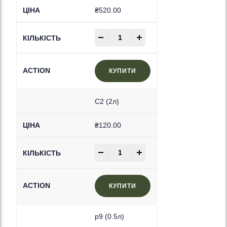
₴
520.00
-
+
КУПИТИ
C2 (2л)
₴
120.00
-
+
КУПИТИ
p9 (0.5л)