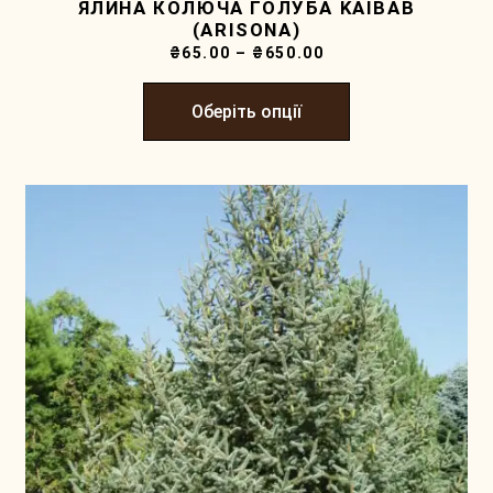
ЯЛИНА КОЛЮЧА ГОЛУБА KAIBAB
(ARISONA)
₴
65.00
–
₴
650.00
Оберіть опції