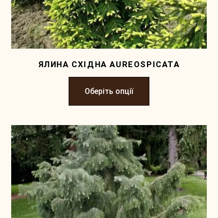
ЯЛИНА СХІДНА AUREOSPICATA
Оберіть опції