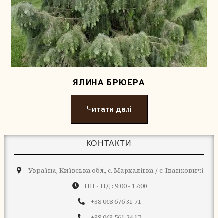
ЯЛИНА БРЮЕРА
Читати далі
КОНТАКТИ
Україна, Київська обл., с. Мархалівка / с. Іванковичі
ПН - НД : 9:00 - 17:00
+38 068 676 31 71
+38 063 561 24 17