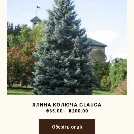
ЯЛИНА КОЛЮЧА GLAUCA
₴
65.00
–
₴
200.00
Оберіть опції