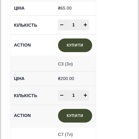
₴
65.00
-
+
КУПИТИ
C3 (3л)
₴
200.00
-
+
КУПИТИ
C7 (7л)