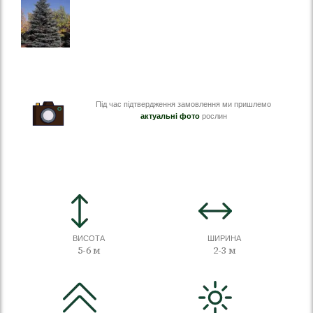
Під час підтвердження замовлення ми пришлемо
актуальні фото
рослин
ВИСОТА
ШИРИНА
5-6 м
2-3 м