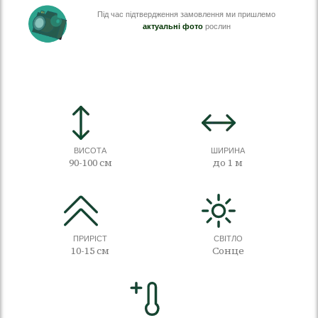
Під час підтвердження замовлення ми пришлемо
актуальні фото
рослин
ВИСОТА
ШИРИНА
90-100 см
до 1 м
ПРИРІСТ
СВІТЛО
10-15 см
Сонце