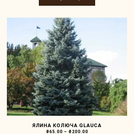
ЯЛИНА КОЛЮЧА GLAUCA
₴
65.00
–
₴
200.00