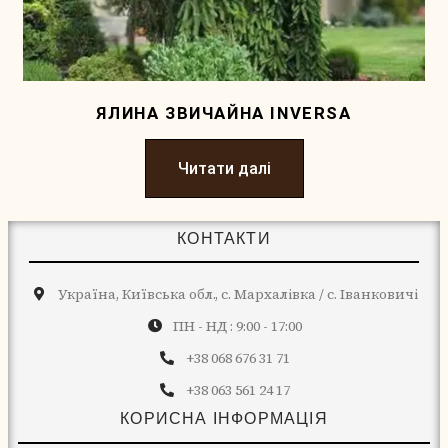
ЯЛИНА ЗВИЧАЙНА INVERSA
Читати далі
КОНТАКТИ
Україна, Київська обл., с. Мархалівка / с. Іванковичі
ПН - НД : 9:00 - 17:00
+38 068 676 31 71
+38 063 561 24 17
КОРИСНА ІНФОРМАЦІЯ