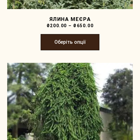
ЯЛИНА МЕЄРА
₴
200.00
–
₴
650.00
Оберіть опції