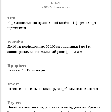
КЛІМАТ
-40°C (Зона – 3а)
Тип:
Карликова ялина правильної конічної форми. Сорт
щеплений
Розмір:
До 10-ти років досягає 90-100 см заввишки і до 1 м
завширшки. Максимальний розмір до 3-5 м
Приріст:
Близько 10-15 см на рік
Хвоя:
Інтенсивно синього кольору із срібним напиленням
Ґрунт:
Невибаглива, легко адаптується до будь-якого ґрунту.