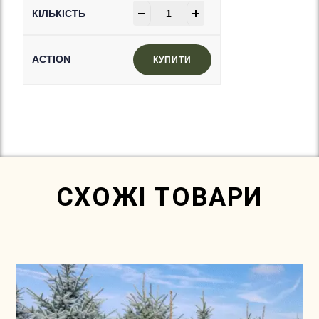
-
+
КУПИТИ
In Stock
СХОЖІ ТОВАРИ