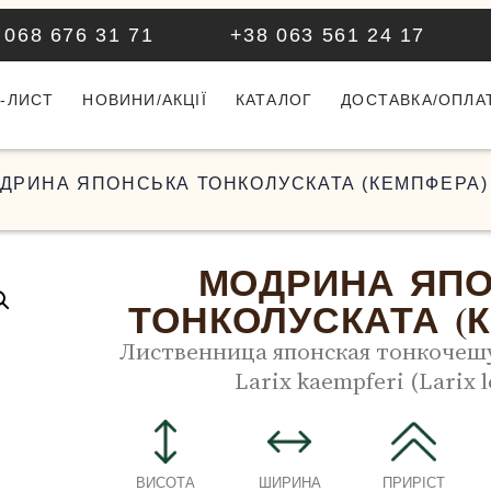
 068 676 31 71
+38 063 561 24 17
-ЛИСТ
НОВИНИ/АКЦІЇ
КАТАЛОГ
ДОСТАВКА/ОПЛА
ОДРИНА ЯПОНСЬКА ТОНКОЛУСКАТА (КЕМПФЕРА)
МОДРИНА ЯП
ТОНКОЛУСКАТА (
Лиственница японская тонкочеш
Larix kaempferi (Larix l
ВИСОТА
ШИРИНА
ПРИРІСТ