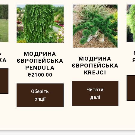
А
МОДРИНА
МОДРИНА
КА
ЄВРОПЕЙСЬКА
ЄВРОПЕЙСЬКА
PENDULA
KREJCI
₴
2100.00
Читати
Оберіть
далі
опції