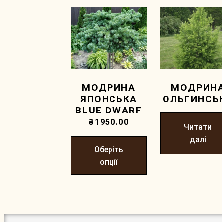
МОДРИНА
МОДРИН
ЯПОНСЬКА
ОЛЬГИНСЬ
BLUE DWARF
₴
1950.00
Читати
далі
Оберіть
опції