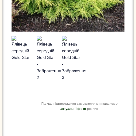
Під час підтвердження замовлення ми пришлемо
актуальні фото
рослин