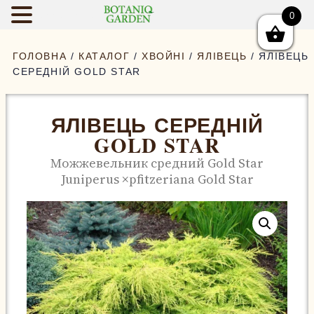
0
BOTANIQGAR
ГОЛОВНА
/
КАТАЛОГ
/
ХВОЙНІ
/
ЯЛІВЕЦЬ
/ ЯЛІВЕЦЬ
СЕРЕДНІЙ GOLD STAR
ЯЛІВЕЦЬ СЕРЕДНІЙ
GOLD STAR
Можжевельник средний Gold Star
Juniperus ×pfitzeriana Gold Star