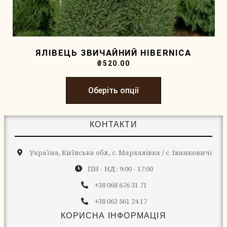
ЯЛІВЕЦЬ ЗВИЧАЙНИЙ HIBERNICA
₴
520.00
Оберіть опції
КОНТАКТИ
Україна, Київська обл., с. Мархалівка / с. Іванковичі
ПН - НД : 9:00 - 17:00
+38 068 676 31 71
+38 063 561 24 17
КОРИСНА ІНФОРМАЦІЯ