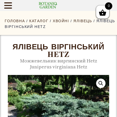
0
BOTANIQGAR
ГОЛОВНА
/
КАТАЛОГ
/
ХВОЙНІ
/
ЯЛІВЕЦЬ
/ ЯЛІВЕЦЬ
ВІРГІНСЬКИЙ HETZ
ЯЛІВЕЦЬ ВІРГІНСЬКИЙ
HETZ
Можжевельник виргинский Hetz
Juniperus virginiana Hetz