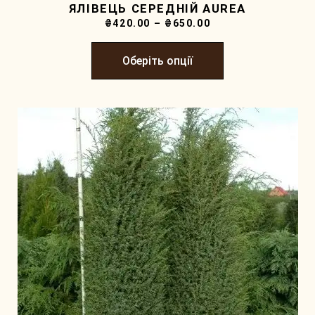
ЯЛІВЕЦЬ СЕРЕДНІЙ AUREA
₴
420.00
–
₴
650.00
Оберіть опції