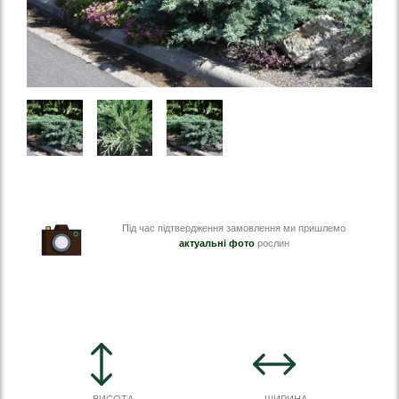
Під час підтвердження замовлення ми пришлемо
актуальні фото
рослин
ВИСОТА
ШИРИНА