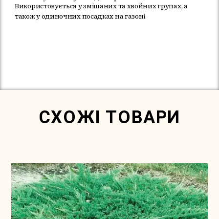
Використовується у змішаних та хвойних групах, а
також у одиночних посадках на газоні
Немає в наявності
СХОЖІ ТОВАРИ