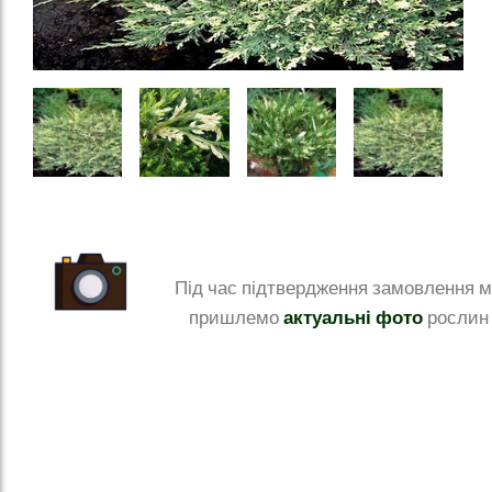
Під час підтвердження замовлення 
актуальні фото
пришлемо
рослин