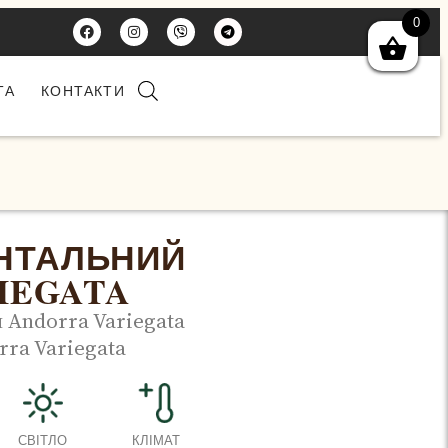
0
ТА
КОНТАКТИ
НТАЛЬНИЙ
IEGATA
Andorra Variegata
rra Variegata
СВІТЛО
КЛІМАТ