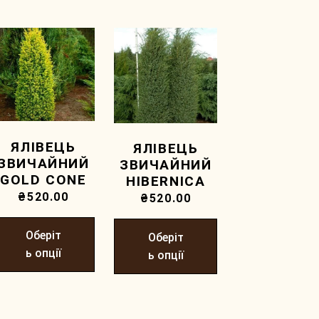
ЯЛІВЕЦЬ
ЯЛІВЕЦЬ
ЗВИЧАЙНИЙ
ЗВИЧАЙНИЙ
GOLD CONE
HIBERNICA
₴
520.00
₴
520.00
Оберіт
Оберіт
ь опції
ь опції