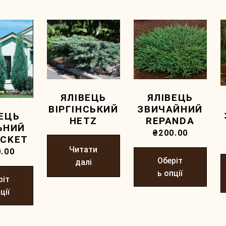
ЯЛІВЕЦЬ
ЯЛІВЕЦЬ
ВІРГІНСЬКИЙ
ЗВИЧАЙНИЙ
ВЕЦЬ
HETZ
REPANDA
ЬНИЙ
₴
200.00
OCKET
Читати
.00
Оберіт
далі
ь опції
ріт
ції