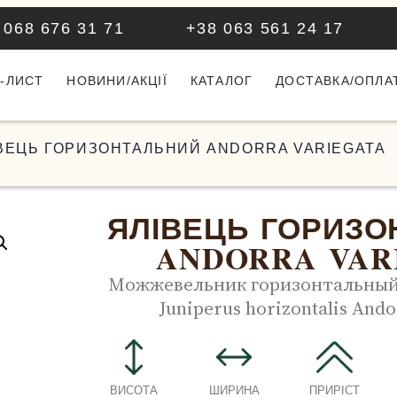
 068 676 31 71
+38 063 561 24 17
-ЛИСТ
НОВИНИ/АКЦІЇ
КАТАЛОГ
ДОСТАВКА/ОПЛА
ІВЕЦЬ ГОРИЗОНТАЛЬНИЙ ANDORRA VARIEGATA
ЯЛІВЕЦЬ ГОРИЗО
ANDORRA VAR
Можжевельник горизонтальный 
Juniperus horizontalis Ando
ВИСОТА
ШИРИНА
ПРИРІСТ