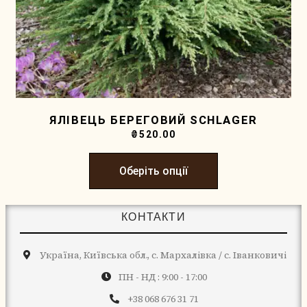
ЯЛІВЕЦЬ БЕРЕГОВИЙ SCHLAGER
₴
520.00
Оберіть опції
КОНТАКТИ
Україна, Київська обл., с. Мархалівка / с. Іванковичі
ПН - НД : 9:00 - 17:00
+38 068 676 31 71