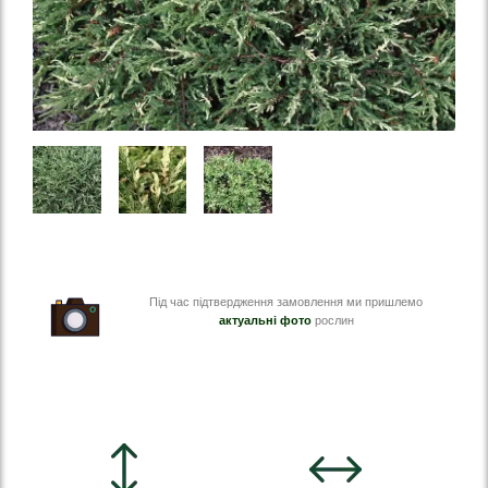
Під час підтвердження замовлення ми пришлемо
актуальні фото
рослин