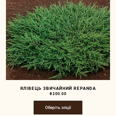
ЯЛІВЕЦЬ ЗВИЧАЙНИЙ REPANDA
₴
200.00
Оберіть опції