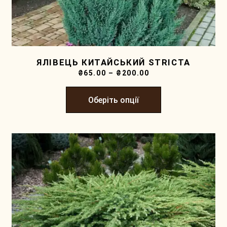
ЯЛІВЕЦЬ КИТАЙСЬКИЙ STRICTA
₴
65.00
–
₴
200.00
Оберіть опції