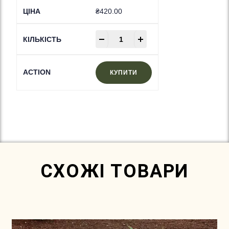
₴
420.00
-
+
КУПИТИ
In Stock
СХОЖІ ТОВАРИ