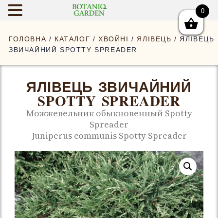
0
BOTANIQGAR
ГОЛОВНА
/
КАТАЛОГ
/
ХВОЙНІ
/
ЯЛІВЕЦЬ
/ ЯЛІВЕЦЬ
ЗВИЧАЙНИЙ SPOTTY SPREADER
ЯЛІВЕЦЬ ЗВИЧАЙНИЙ
SPOTTY SPREADER
Можжевельник обыкновенный Spotty
Spreader
Juniperus communis Spotty Spreader