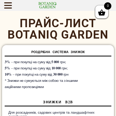
0
BOTANIQGAR
ПРАЙС-ЛИСТ
BOTANIQ GARDEN
РОЗДРІБНА СИСТЕМА ЗНИЖОК
3%
5 000
– при покупці на суму від
грн;
5%
10 000
– при покупці на суму від
грн;
10%
30 000
– при покупці на суму від
грн
* Знижки не сумуються між собою та з іншими
акційними пропозиціями
ЗНИЖКИ B2B
Для розсадників, садових центрів та ландшафтних