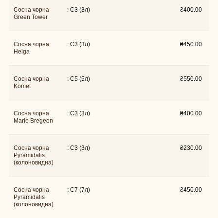
Сосна чорна
: C3 (3л)
₴
400.00
Green Tower
Сосна чорна
: C3 (3л)
₴
450.00
Helga
Сосна чорна
: C5 (5л)
₴
550.00
Komet
Сосна чорна
: C3 (3л)
₴
400.00
Marie Bregeon
Сосна чорна
: C3 (3л)
₴
230.00
Pyramidalis
(колоновидна)
Сосна чорна
: C7 (7л)
₴
450.00
Pyramidalis
(колоновидна)