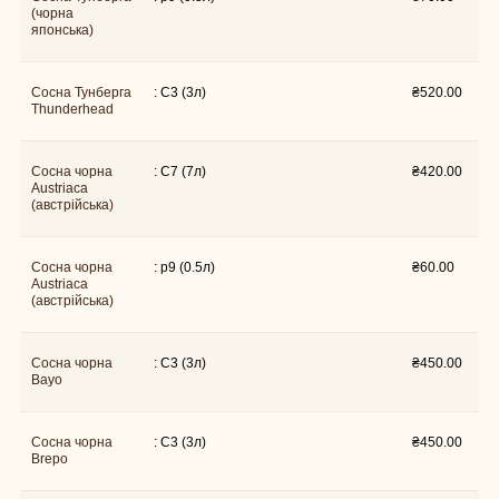
(чорна
японська)
Сосна Тунберга
: C3 (3л)
₴
520.00
Thunderhead
Сосна чорна
: C7 (7л)
₴
420.00
Austriaca
(австрійська)
Сосна чорна
: p9 (0.5л)
₴
60.00
Austriaca
(австрійська)
Сосна чорна
: C3 (3л)
₴
450.00
Bayo
Сосна чорна
: C3 (3л)
₴
450.00
Brepo