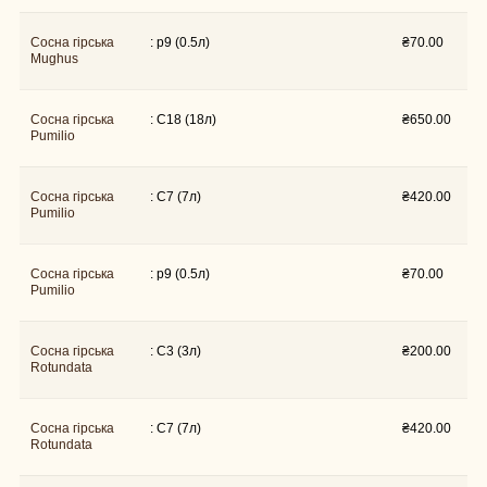
Сосна гірська
: p9 (0.5л)
₴
70.00
Mughus
Сосна гірська
: C18 (18л)
₴
650.00
Pumilio
Сосна гірська
: C7 (7л)
₴
420.00
Pumilio
Сосна гірська
: p9 (0.5л)
₴
70.00
Pumilio
Сосна гірська
: C3 (3л)
₴
200.00
Rotundata
Сосна гірська
: C7 (7л)
₴
420.00
Rotundata