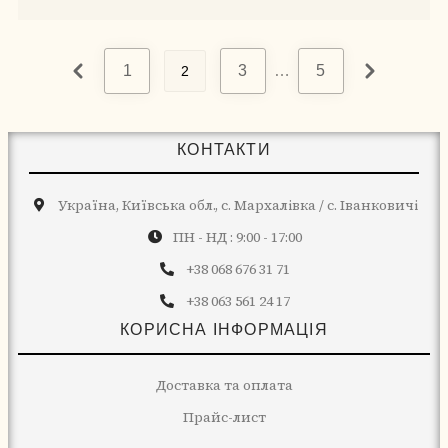
1
3
…
5
2
КОНТАКТИ
Україна, Київська обл., с. Мархалівка / с. Іванковичі
ПН - НД : 9:00 - 17:00
+38 068 676 31 71
+38 063 561 24 17
КОРИСНА ІНФОРМАЦІЯ
Доставка та оплата
Прайс-лист