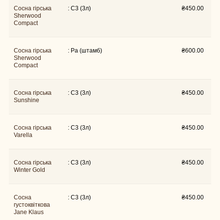
Сосна гірська
: C3 (3л)
₴
450.00
Sherwood
Compact
Сосна гірська
: Pa (штамб)
₴
600.00
Sherwood
Compact
Сосна гірська
: C3 (3л)
₴
450.00
Sunshine
Сосна гірська
: C3 (3л)
₴
450.00
Varella
Сосна гірська
: C3 (3л)
₴
450.00
Winter Gold
Сосна
: C3 (3л)
₴
450.00
густоквiткова
Jane Klaus