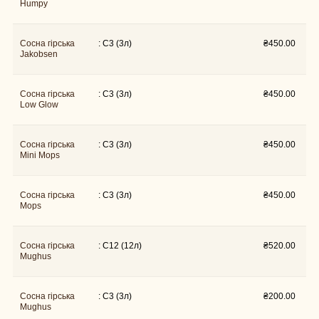
Humpy
Сосна гірська
: C3 (3л)
₴
450.00
Jakobsen
Сосна гірська
: C3 (3л)
₴
450.00
Low Glow
Сосна гірська
: C3 (3л)
₴
450.00
Mini Mops
Сосна гірська
: C3 (3л)
₴
450.00
Mops
Сосна гірська
: C12 (12л)
₴
520.00
Mughus
Сосна гірська
: C3 (3л)
₴
200.00
Mughus