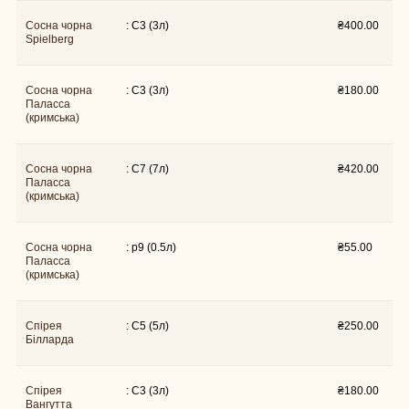
Сосна чорна
: C3 (3л)
₴
400.00
Spielberg
Сосна чорна
: C3 (3л)
₴
180.00
Паласса
(кримська)
Сосна чорна
: C7 (7л)
₴
420.00
Паласса
(кримська)
Сосна чорна
: p9 (0.5л)
₴
55.00
Паласса
(кримська)
Спірея
: C5 (5л)
₴
250.00
Білларда
Спірея
: C3 (3л)
₴
180.00
Вангутта