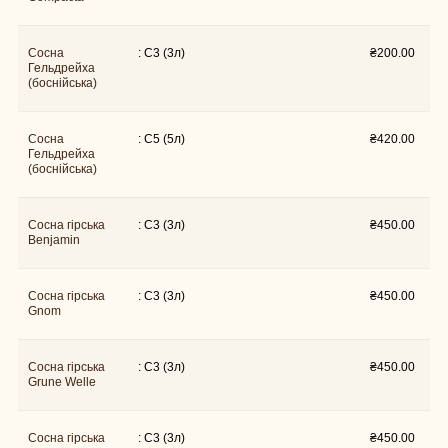
Сосна
: C3 (3л)
₴
200.00
Гельдрейха
(боснійська)
Сосна
: C5 (5л)
₴
420.00
Гельдрейха
(боснійська)
Сосна гірська
: C3 (3л)
₴
450.00
Benjamin
Сосна гірська
: C3 (3л)
₴
450.00
Gnom
Сосна гірська
: C3 (3л)
₴
450.00
Grune Welle
Сосна гірська
: C3 (3л)
₴
450.00