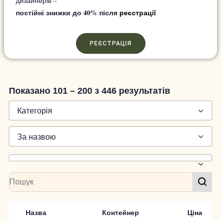
дизайнерів –
постійні знижки до 40%
після
реєстрації
РЕЄСТРАЦІЯ
Показано 101 – 200 з 446 результатів
Категорія
За назвою
Назва
Контейнер
Ціна