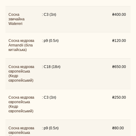
Сосна
: C3 (3л)
₴
400.00
звичайна
Watereri
Сосна кедрова
: p9 (0.5л)
₴
120.00
Armandii (біла
китайська)
Сосна кедрова
: C18 (18л)
₴
650.00
європейська
(Кедр
європейський)
Сосна кедрова
: C3 (3л)
₴
250.00
європейська
(Кедр
європейський)
Сосна кедрова
: p9 (0.5л)
₴
80.00
європейська