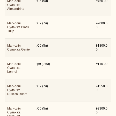
Магнолія
: C5 (5л)
₴
450.00
Суланжа
Alexandrina
Магнолія
₴
2000.0
: C7 (7л)
Суланжа Black
0
Tulip
Магнолія
₴
1800.0
: C5 (5л)
Суланжа Genie
0
Магнолія
: p9 (0.5л)
₴
110.00
Суланжа
Lennei
Магнолія
₴
1550.0
: C7 (7л)
Суланжа
0
Rustica Rubra
Магнолія
₴
2300.0
: C5 (5л)
Суланжа
0