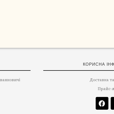
КОРИСНА ІН
 Іванковичі
Доставка та
Прайс-