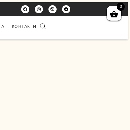
0
ТА
КОНТАКТИ