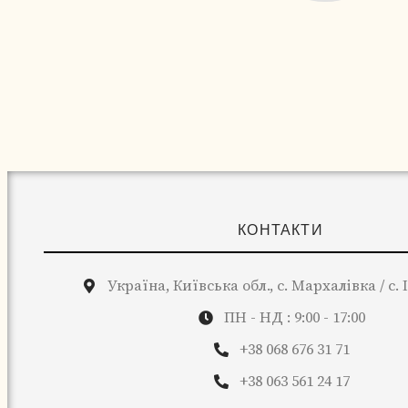
КОНТАКТИ
Україна, Київська обл., с. Мархалівка / с.
ПН - НД : 9:00 - 17:00
+38 068 676 31 71
+38 063 561 24 17